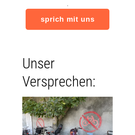
.
sprich mit uns
Unser
Versprechen: