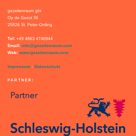
gezeitenraum gbr
Op de Geest 36
25826 St. Peter-Ording
Tel:
+49 4863 4746944
Email:
info@gezeitenraum.com
Web:
www.gezeitenraum.com
Impressum
-
Datenschutz
PARTNER: