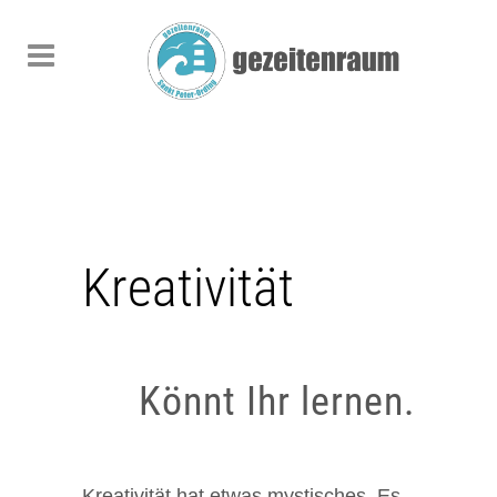
Kreativität
Könnt Ihr lernen.
Kreativität hat etwas mystisches. Es