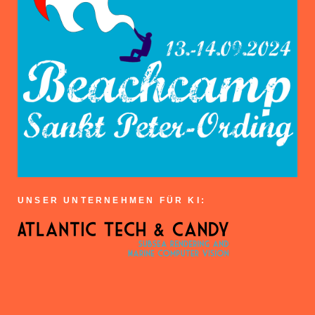
UNSER UNTERNEHMEN FÜR KI: