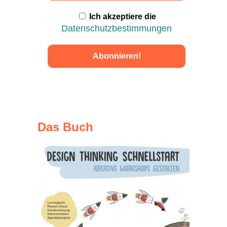
Ich akzeptiere die
Datenschutzbestimmungen
Das Buch