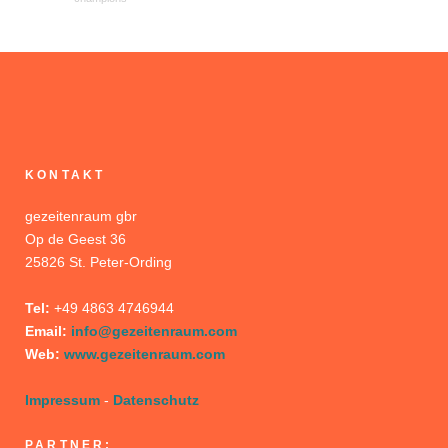
KONTAKT
gezeitenraum gbr
Op de Geest 36
25826 St. Peter-Ording
Tel:
+49 4863 4746944
Email:
info@gezeitenraum.com
Web:
www.gezeitenraum.com
Impressum
-
Datenschutz
PARTNER: