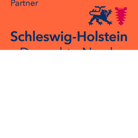
UNSER COMMUNITY-TREFFEN