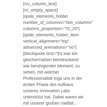
[/vc_column_text]
[vc_empty_space]
[qode_elements_holder
number_of_columns="two_columns"
columns_proportion="75_25"]
[qode_elements_holder_item
vertical_alignment="top"
advanced_animations="no"]
[blockquote text="Es war ein
gleichermaßen beindruckend
wie beruhigender Moment, zu
sehen, mit welcher
Professionalität Inga uns in der
ersten Phase des Aufbaus
unseres Innovation Labs
unterstützt hat. Dabei waren wir
mit unserer großen Vielfalt...