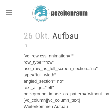
26 Okt.
Aufbau
in
[vc_row css_animation=""
row_type="row"
use_row_as_full_screen_section="no"
type="full_width"
angled_section="no"
text_align="left"
background_image_as_pattern="without_pat
[vc_column][vc_column_text]
Weiterkommen Aufbau