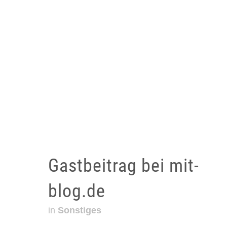
Gastbeitrag bei mit-
blog.de
in
Sonstiges