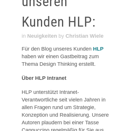
unseren
Kunden HLP:
in
Neuigkeiten
by
Christian Wiele
Für den Blog unseres Kunden
HLP
haben wir einen Gastbeitrag zum
Thema Design Thinking erstellt.
Über HLP Intranet
HLP unterstützt Intranet-
Verantwortliche seit vielen Jahren in
allen Fragen rund um Strategie,
Konzeption und Realisierung. Unsere
Autoren plaudern bei einer Tasse
Cappuccino regelmäßig für Sie aus