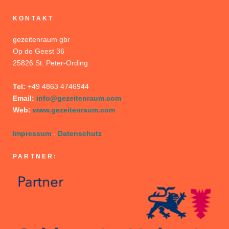
KONTAKT
gezeitenraum gbr
Op de Geest 36
25826 St. Peter-Ording
Tel:
+49 4863 4746944
Email:
info@gezeitenraum.com
Web:
www.gezeitenraum.com
Impressum
-
Datenschutz
PARTNER: