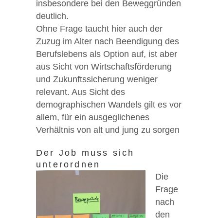
insbesondere bei den Beweggründen
deutlich.
Ohne Frage taucht hier auch der
Zuzug im Alter nach Beendigung des
Berufslebens als Option auf, ist aber
aus Sicht von Wirtschaftsförderung
und Zukunftssicherung weniger
relevant. Aus Sicht des
demographischen Wandels gilt es vor
allem, für ein ausgeglichenes
Verhältnis von alt und jung zu sorgen
Der Job muss sich
unterordnen
Die
Frage
nach
den