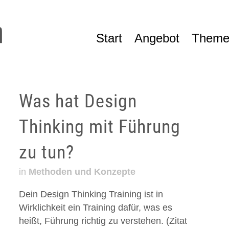
Start
Angebot
Theme
Was hat Design
Thinking mit Führung
zu tun?
in
Methoden und Konzepte
Dein Design Thinking Training ist in
Wirklichkeit ein Training dafür, was es
heißt, Führung richtig zu verstehen. (Zitat