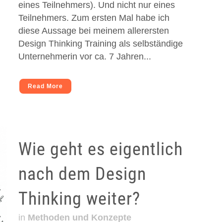
eines Teilnehmers). Und nicht nur eines
Teilnehmers. Zum ersten Mal habe ich
diese Aussage bei meinem allerersten
Design Thinking Training als selbständige
Unternehmerin vor ca. 7 Jahren...
Read More
Wie geht es eigentlich
nach dem Design
Thinking weiter?
in
Methoden und Konzepte