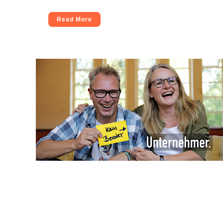
Read More